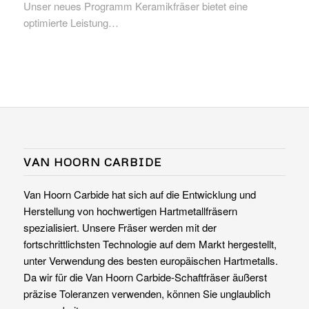
Unser neues Programm Keramikfräser bietet eine
optimierte Leistung…
VAN HOORN CARBIDE
Van Hoorn Carbide hat sich auf die Entwicklung und
Herstellung von hochwertigen Hartmetallfräsern
spezialisiert. Unsere Fräser werden mit der
fortschrittlichsten Technologie auf dem Markt hergestellt,
unter Verwendung des besten europäischen Hartmetalls.
Da wir für die Van Hoorn Carbide-Schaftfräser äußerst
präzise Toleranzen verwenden, können Sie unglaublich