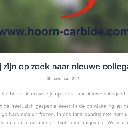
 zijn op zoek naar nieuwe colleg
30 november 2021
de breidt uit en we zijn op zoek naar nieuwe collega’s!
ide heeft zich gespecialiseerd in de ontwikkeling en d
ge hardmetalen frezen. In ons familiebedrijf met ruim
kt in een internationale high-tech omgeving. We zijn