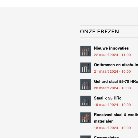
ONZE FREZEN
Nieuwe innovaties
22 maart 2024 - 11:00
Ontbramen en afschui
21 maart 2024 - 10:00
Gehard staal 55-70 HR
20 maart 2024 - 10:00
Staal < 55 HRc
19 maart 2024 - 10:00
Roestvast staal & exot
materialen
18 maart 2024 - 10:00
Composieten