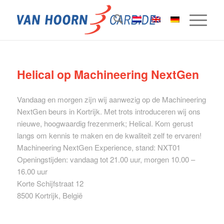
Helical op Machineering NextGen
Vandaag en morgen zijn wij aanwezig op de Machineering
NextGen beurs in Kortrijk. Met trots introduceren wij ons
nieuwe, hoogwaardig frezenmerk; Helical. Kom gerust
langs om kennis te maken en de kwaliteit zelf te ervaren!
Machineering NextGen Experience, stand: NXT01
Openingstijden: vandaag tot 21.00 uur, morgen 10.00 –
16.00 uur
Korte Schijfstraat 12
8500 Kortrijk, België