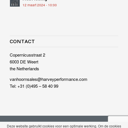
12 maart 2024 - 10:00
CONTACT
Copernicusstraat 2
6003 DE Weert
the Netherlands
vanhoornsales@harveyperformance.com
Tel:
+31 (0)495 – 58 40 99
© Copyright - Design:
Artis online & offline communicatie
Deze website gebruikt cookies voor een optimale werking. Om de cookies