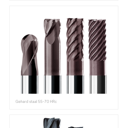
Gehard staal 55-70 HRc