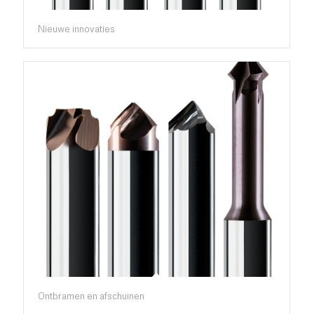
Nieuwe innovaties
Ontbramen en afschuinen