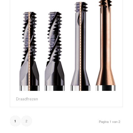
Draadfrezen
2
1
Pagina 1 van 2