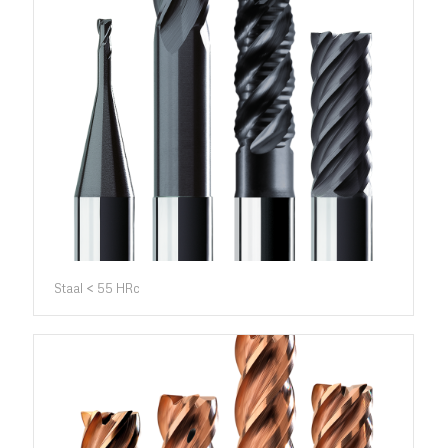
Staal < 55 HRc