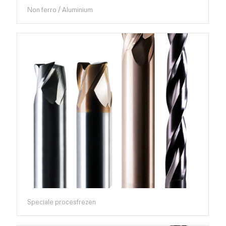
Non ferro / Aluminium
Speciale procesfrezen