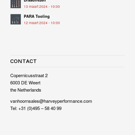
Draadfrezen
13 maart 2024 - 10:00
PARA Tooling
12 maart 2024 - 10:00
CONTACT
Copernicusstraat 2
6003 DE Weert
the Netherlands
vanhoornsales@harveyperformance.com
Tel:
+31 (0)495 – 58 40 99