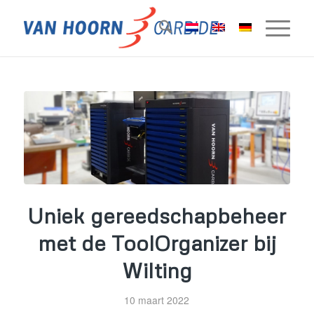
Uniek gereedschapbeheer
met de ToolOrganizer bij
Wilting
10 maart 2022