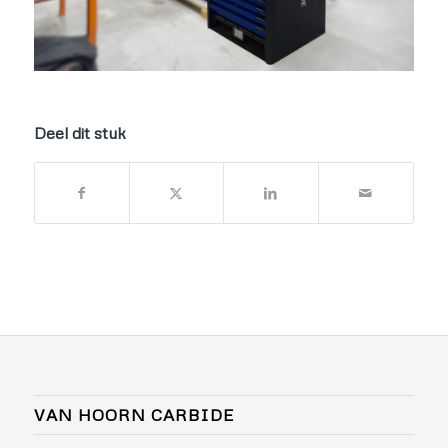
Deel dit stuk
VAN HOORN CARBIDE